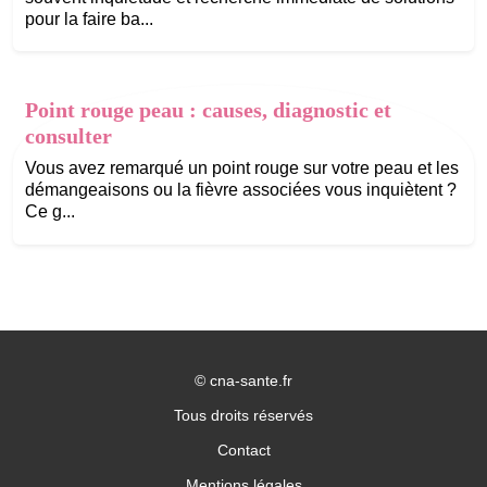
pour la faire ba...
Point rouge peau : causes, diagnostic et
consulter
Vous avez remarqué un point rouge sur votre peau et les
démangeaisons ou la fièvre associées vous inquiètent ?
Ce g...
©
cna-sante.fr
Tous droits réservés
Contact
Mentions légales