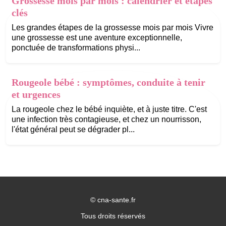
Grossesse mois par mois : calendrier et étapes
clés
Les grandes étapes de la grossesse mois par mois Vivre
une grossesse est une aventure exceptionnelle,
ponctuée de transformations physi...
Rougeole bébé : symptômes, conduite à tenir
et urgences
La rougeole chez le bébé inquiète, et à juste titre. C'est
une infection très contagieuse, et chez un nourrisson,
l'état général peut se dégrader pl...
©
cna-sante.fr
Tous droits réservés