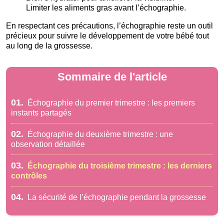
Limiter les aliments gras avant l’échographie.
En respectant ces précautions, l’échographie reste un outil
précieux pour suivre le développement de votre bébé tout
au long de la grossesse.
Sommaire de l'article
01.
Échographie du premier trimestre : les premiers
instants partagés
02.
Échographie du deuxième trimestre : une
observation détaillée
03.
Échographie du troisième trimestre : les derniers
contrôles
04.
La sécurité de l’échographie pendant la grossesse