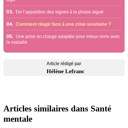
03.
De l’apparition des signes à la phase aiguë
04.
Comment réagir face à une crise soudaine ?
05.
Une prise en charge adaptée pour mieux vivre avec
la maladie
Article rédigé par
Hélène Lefranc
Articles similaires dans
Santé
mentale