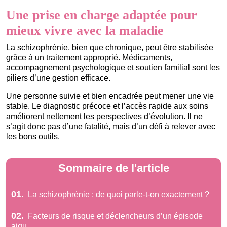
Une prise en charge adaptée pour
mieux vivre avec la maladie
La schizophrénie, bien que chronique, peut être stabilisée
grâce à un traitement approprié. Médicaments,
accompagnement psychologique et soutien familial sont les
piliers d’une gestion efficace.
Une personne suivie et bien encadrée peut mener une vie
stable. Le diagnostic précoce et l’accès rapide aux soins
améliorent nettement les perspectives d’évolution. Il ne
s’agit donc pas d’une fatalité, mais d’un défi à relever avec
les bons outils.
Sommaire de l'article
01.
La schizophrénie : de quoi parle-t-on exactement ?
02.
Facteurs de risque et déclencheurs d’un épisode
aigu