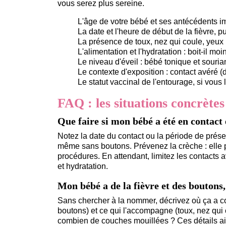
vous serez plus sereine.
L'âge de votre bébé et ses antécédents im
La date et l'heure de début de la fièvre, pu
La présence de toux, nez qui coule, yeux 
L'alimentation et l'hydratation : boit-il m
Le niveau d'éveil : bébé tonique et souria
Le contexte d'exposition : contact avéré (
Le statut vaccinal de l'entourage, si vous
FAQ : les situations concrètes
Que faire si mon bébé a été en contact 
Notez la date du contact ou la période de prés
même sans boutons. Prévenez la crèche : elle po
procédures. En attendant, limitez les contacts 
et hydratation.
Mon bébé a de la fièvre et des boutons
Sans chercher à la nommer, décrivez où ça a c
boutons) et ce qui l'accompagne (toux, nez qui c
combien de couches mouillées ? Ces détails aid