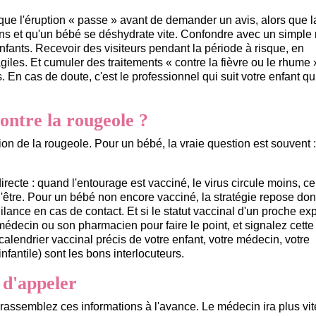
ue l'éruption « passe » avant de demander un avis, alors que l
ons et qu'un bébé se déshydrate vite. Confondre avec un simple
nfants. Recevoir des visiteurs pendant la période à risque, en
giles. Et cumuler des traitements « contre la fièvre ou le rhume
. En cas de doute, c'est le professionnel qui suit votre enfant qu
ontre la rougeole ?
tion de la rougeole. Pour un bébé, la vraie question est souvent :
irecte : quand l'entourage est vacciné, le virus circule moins, ce
l'être. Pour un bébé non encore vacciné, la stratégie repose do
gilance en cas de contact. Et si le statut vaccinal d'un proche e
médecin ou son pharmacien pour faire le point, et signalez cette
 calendrier vaccinal précis de votre enfant, votre médecin, votre
nfantile) sont les bons interlocuteurs.
 d'appeler
, rassemblez ces informations à l'avance. Le médecin ira plus vite