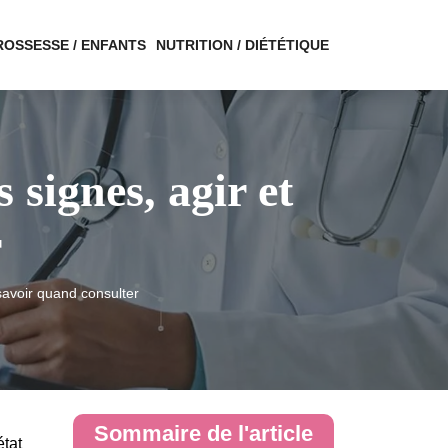
ROSSESSE / ENFANTS
NUTRITION / DIÉTÉTIQUE
 signes, agir et
r
savoir quand consulter
Sommaire de l'article
état