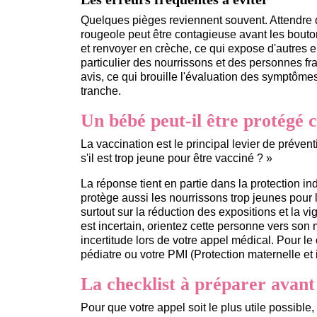
Quelques pièges reviennent souvent. Attendre q
rougeole peut être contagieuse avant les bout
et renvoyer en crèche, ce qui expose d'autres e
particulier des nourrissons et des personnes fra
avis, ce qui brouille l'évaluation des symptômes
tranche.
Un bébé peut-il être protégé c
La vaccination est le principal levier de préven
s'il est trop jeune pour être vacciné ? »
La réponse tient en partie dans la protection ind
protège aussi les nourrissons trop jeunes pour 
surtout sur la réduction des expositions et la vi
est incertain, orientez cette personne vers son 
incertitude lors de votre appel médical. Pour le
pédiatre ou votre PMI (Protection maternelle et i
La checklist à préparer avant
Pour que votre appel soit le plus utile possible