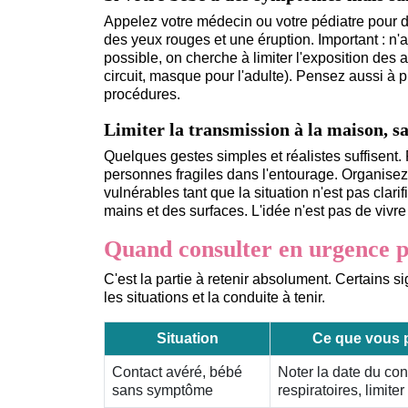
Appelez votre médecin ou votre pédiatre pour d
des yeux rouges et une éruption. Important : n'
possible, on cherche à limiter l'exposition des 
circuit, masque pour l'adulte). Pensez aussi à p
procédures.
Limiter la transmission à la maison, sa
Quelques gestes simples et réalistes suffisent. R
personnes fragiles dans l'entourage. Organisez 
vulnérables tant que la situation n'est pas clar
mains et des surfaces. L'idée n'est pas de vivr
Quand consulter en urgence p
C'est la partie à retenir absolument. Certains
les situations et la conduite à tenir.
Situation
Ce que vous p
Contact avéré, bébé
Noter la date du cont
sans symptôme
respiratoires, limiter