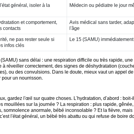
l'état général, isoler à la
Médecin ou pédiatre le jour 
ydratation et comportement,
Avis médical sans tarder, adap
es contacts
l'âge
ité, ne pas rester seule si
Le 15 (SAMU) immédiatement
s infos clés
 (SAMU) sans délai : une respiration difficile ou très rapide, une
à réveiller correctement, des signes de déshydratation (couche
s), ou des convulsions. Dans le doute, mieux vaut un appel de 
 pour un nourrisson.
, gardez l'œil sur quatre choses. L'hydratation, d'abord : boit-i
mouillées sur la journée ? La respiration : plus rapide, gênée,
s, somnolence anormale, bébé inconsolable ? Et la fièvre, mais 
c'est l'état général, un bébé très abattu ou qui refuse de boire do