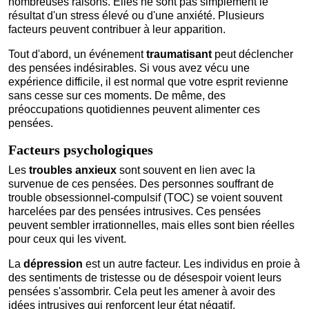
nombreuses raisons. Elles ne sont pas simplement le
résultat d'un stress élevé ou d'une anxiété. Plusieurs
facteurs peuvent contribuer à leur apparition.
Tout d'abord, un événement
traumatisant
peut déclencher
des pensées indésirables. Si vous avez vécu une
expérience difficile, il est normal que votre esprit revienne
sans cesse sur ces moments. De même, des
préoccupations quotidiennes peuvent alimenter ces
pensées.
Facteurs psychologiques
Les
troubles anxieux
sont souvent en lien avec la
survenue de ces pensées. Des personnes souffrant de
trouble obsessionnel-compulsif (TOC) se voient souvent
harcelées par des pensées intrusives. Ces pensées
peuvent sembler irrationnelles, mais elles sont bien réelles
pour ceux qui les vivent.
La
dépression
est un autre facteur. Les individus en proie à
des sentiments de tristesse ou de désespoir voient leurs
pensées s'assombrir. Cela peut les amener à avoir des
idées intrusives qui renforcent leur état négatif.