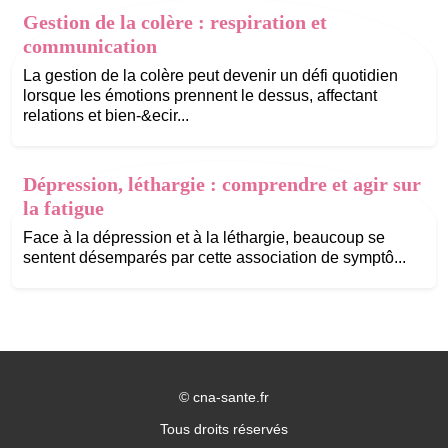
Gestion de la colère : respiration et
communication
La gestion de la colère peut devenir un défi quotidien
lorsque les émotions prennent le dessus, affectant
relations et bien-&ecir...
Dépression, léthargie : comprendre et agir sur
la fatigue
Face à la dépression et à la léthargie, beaucoup se
sentent désemparés par cette association de symptô...
©
cna-sante.fr
Tous droits réservés